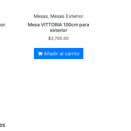
Mesas, Mesas Exterior
ior
Mesa VITTORIA 100cm para
exterior
$
3,700.00
Añadir al carrito
OS