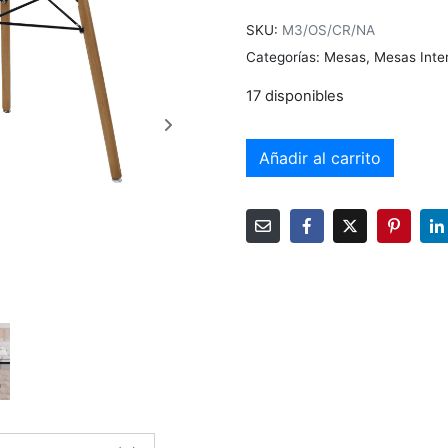
SKU:
M3/OS/CR/NA
Categorías:
Mesas
,
Mesas Inter
17 disponibles
Añadir al carrito