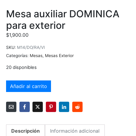
Mesa auxiliar DOMINICA
para exterior
$
1,900.00
SKU:
M14/DO/RA/VI
Categorías:
Mesas
,
Mesas Exterior
20 disponibles
Añadir al carrito
Descripción
Información adicional