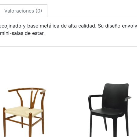
Valoraciones (0)
 acojinado y base metálica de alta calidad. Su diseño envo
mini-salas de estar.