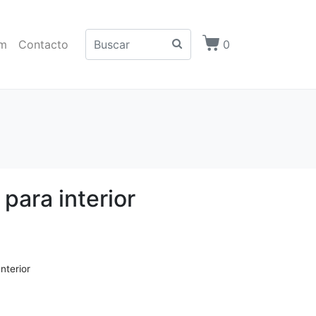
m
Contacto
0
para interior
Interior