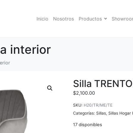
Inicio
Nosotros
Productos
Showroo
 interior
erior
Silla TRENTO 
$
2,100.00
SKU:
H20/TR/ME/TE
Categorías:
Sillas
,
Sillas Hogar 
17 disponibles