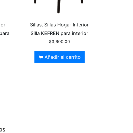
ior
Sillas, Sillas Hogar Interior
para
Silla KEFREN para interior
$
3,600.00
Añadir al carrito
OS