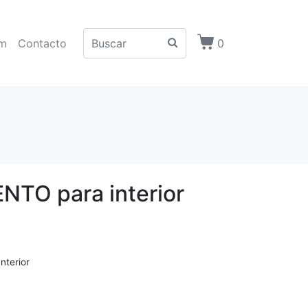
m
Contacto
0
ENTO para interior
Interior