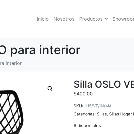
Inicio
Nosotros
Productos
Showroo
 para interior
a interior
Silla OSLO V
$
400.00
SKU:
H15/VE/IN/MA
Categorías:
Sillas
,
Sillas Hogar 
6 disponibles