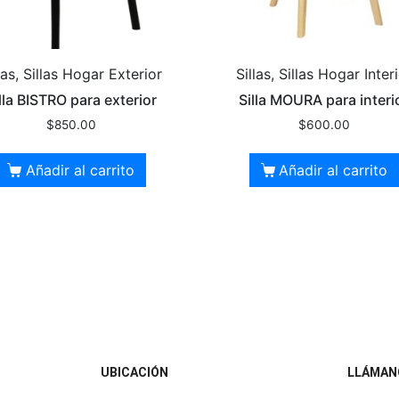
las, Sillas Hogar Exterior
Sillas, Sillas Hogar Inter
lla BISTRO para exterior
Silla MOURA para interi
$
850.00
$
600.00
Añadir al carrito
Añadir al carrito
UBICACIÓN
LLÁMAN