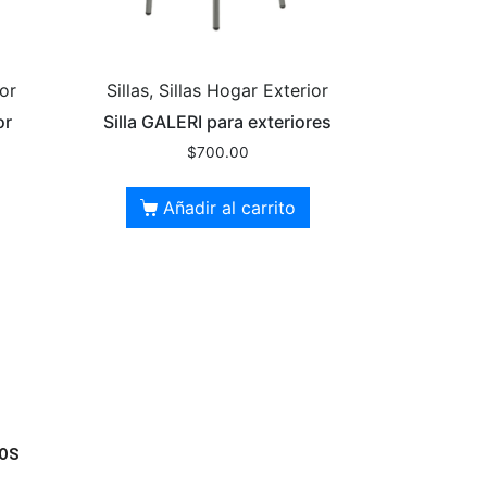
ior
Sillas, Sillas Hogar Exterior
or
Silla GALERI para exteriores
$
700.00
Añadir al carrito
OS