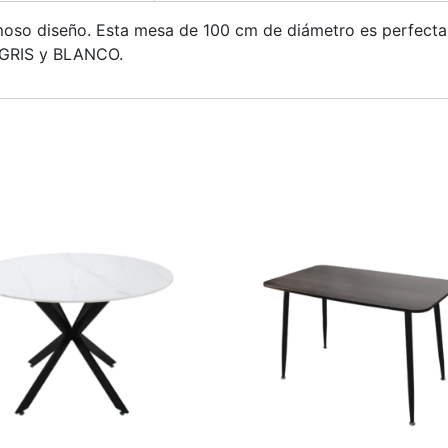
oso diseño. Esta mesa de 100 cm de diámetro es perfecta p
s GRIS y BLANCO.