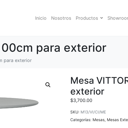
Inicio
Nosotros
Productos
Showroo
00cm para exterior
 para exterior
Mesa VITTOR
exterior
$
3,700.00
SKU:
M13/VI/CI/ME
Categorías:
Mesas
,
Mesas Exte