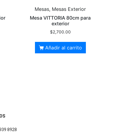
Mesas, Mesas Exterior
ior
Mesa VITTORIA 80cm para
exterior
$
2,700.00
Añadir al carrito
OS
939 8928