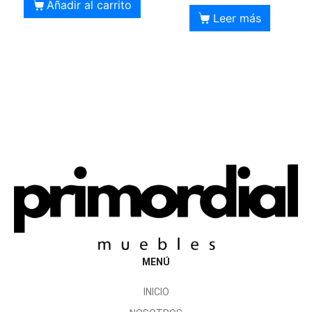
Añadir al carrito
Leer más
MENÚ
INICIO