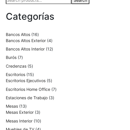
Search
Categorías
Bancos Altos
16
Bancos Altos Exterior
4
Bancos Altos Interior
12
Burós
7
Credenzas
5
Escritorios
15
Escritorios Ejecutivos
5
Escritorios Home Office
7
Estaciones de Trabajo
3
Mesas
13
Mesas Exterior
3
Mesas Interior
10
Muebles de TV
4