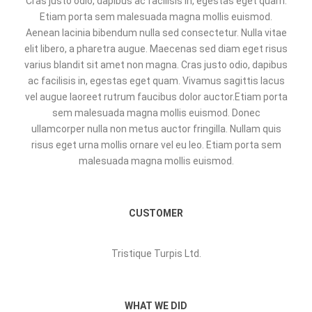
Cras justo odio, dapibus ac facilisis in, egestas eget quam.
Etiam porta sem malesuada magna mollis euismod.
Aenean lacinia bibendum nulla sed consectetur. Nulla vitae
elit libero, a pharetra augue. Maecenas sed diam eget risus
varius blandit sit amet non magna. Cras justo odio, dapibus
ac facilisis in, egestas eget quam. Vivamus sagittis lacus
vel augue laoreet rutrum faucibus dolor auctor.Etiam porta
sem malesuada magna mollis euismod. Donec
ullamcorper nulla non metus auctor fringilla. Nullam quis
risus eget urna mollis ornare vel eu leo. Etiam porta sem
malesuada magna mollis euismod.
CUSTOMER
Tristique Turpis Ltd.
WHAT WE DID