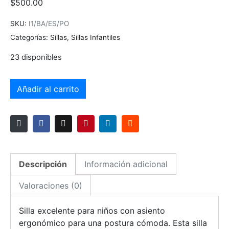
$
500.00
SKU:
I1/BA/ES/PO
Categorías:
Sillas
,
Sillas Infantiles
23 disponibles
Añadir al carrito
Descripción
Información adicional
Valoraciones (0)
Silla excelente para niños con asiento
ergonómico para una postura cómoda. Esta silla