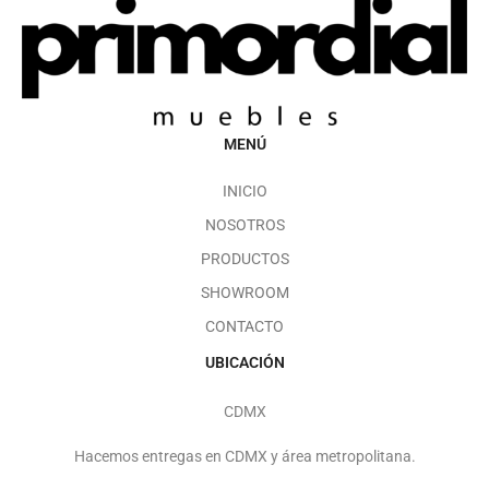
MENÚ
INICIO
NOSOTROS
PRODUCTOS
SHOWROOM
CONTACTO
UBICACIÓN
CDMX
Hacemos entregas en CDMX y área metropolitana.