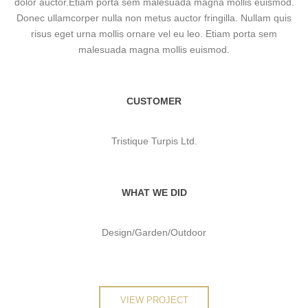
dolor auctor.Etiam porta sem malesuada magna mollis euismod.
Donec ullamcorper nulla non metus auctor fringilla. Nullam quis
risus eget urna mollis ornare vel eu leo. Etiam porta sem
malesuada magna mollis euismod.
CUSTOMER
Tristique Turpis Ltd.
WHAT WE DID
Design/Garden/Outdoor
VIEW PROJECT